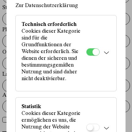
Zur Datenschutzerklärung
Straße
Technisch erforderlich
PLZ
Cookies dieser Kategorie
sind für die
Grundfunktionen der
Website erforderlich. Sie
Ort
dienen der sicheren und
bestimmungsgemäßen
Nutzung und sind daher
Land
nicht deaktivierbar.
Anmerkungen
Statistik
Cookies dieser Kategorie
Newsletter
Newsletter abonnieren
ermöglichen es uns, die
Nutzung der Website