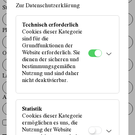
Zur Datenschutzerklärung
Straße
Technisch erforderlich
PLZ
Cookies dieser Kategorie
sind für die
Grundfunktionen der
Website erforderlich. Sie
Ort
dienen der sicheren und
bestimmungsgemäßen
Nutzung und sind daher
Land
nicht deaktivierbar.
Anmerkungen
Statistik
Cookies dieser Kategorie
Newsletter
Newsletter abonnieren
ermöglichen es uns, die
Nutzung der Website