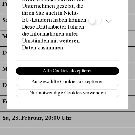
Fr, 25. Oktober, 20:00 Uhr
Unternehmen gesetzt, die
ihren Sitz auch in Nicht-
EU-Ländern haben können.
Sa, 26. Oktober, 20:00 Uhr
Diese Drittanbieter führen
die Informationen unter
Mo, 14. April, 20:00 Uhr
Umständen mit weiteren
Daten zusammen.
Di, 15. April, 20:00 Uhr
Mi, 25. Februar, 20:00 Uhr
Alle Cookies akzeptieren
Ausgewählte Cookies akzeptieren
Do, 26. Februar, 20:00 Uhr
Nur notwendige Cookies verwenden
Fr, 27. Februar, 20:00 Uhr
Sa, 28. Februar, 20:00 Uhr