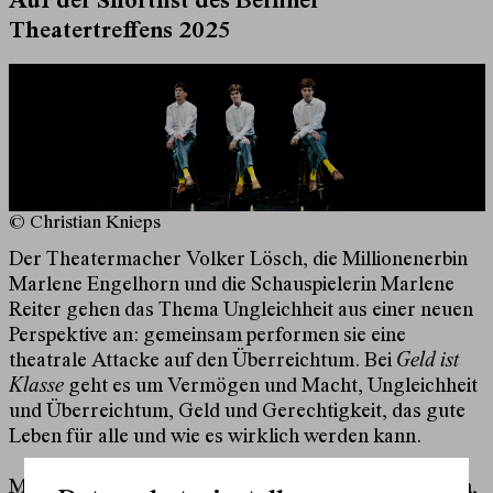
Auf der Shortlist des
Berliner
Theatertreffens 2025
© Christian Knieps
Der Theatermacher Volker Lösch, die Millionenerbin
Marlene Engelhorn und die Schauspielerin Marlene
Reiter gehen das Thema Ungleichheit aus einer neuen
Perspektive an: gemeinsam performen sie eine
theatrale Attacke auf den Überreichtum. Bei
Geld ist
Klasse
geht es um Vermögen und Macht, Ungleichheit
und Überreichtum, Geld und Gerechtigkeit, das gute
Leben für alle und wie es wirklich werden kann.
Mit dem Autor Lothar Kittstein entwickeln Engelhorn,