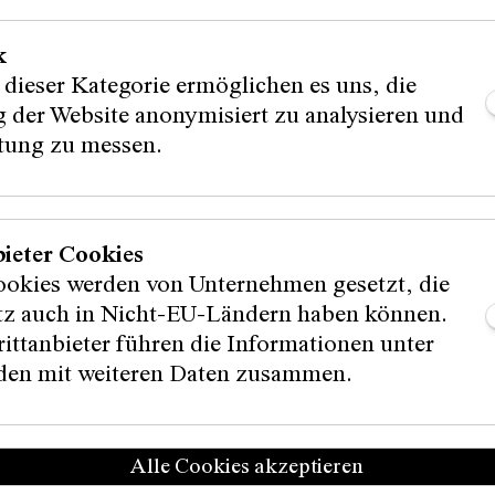
k
 dieser Kategorie ermöglichen es uns, die
 der Website anonymisiert zu analysieren und
stung zu messen.
bieter Cookies
ookies werden von Unternehmen gesetzt, die
itz auch in Nicht-EU-Ländern haben können.
ittanbieter führen die Informationen unter
en mit weiteren Daten zusammen.
Alle Cookies akzeptieren