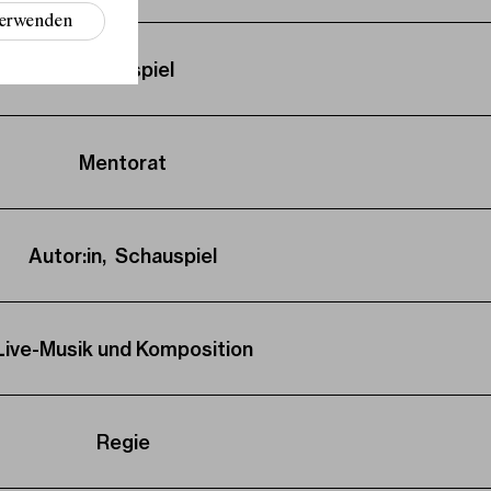
verwenden
Schauspiel
Mentorat
Autor:in, Schauspiel
Live-Musik und Komposition
Regie