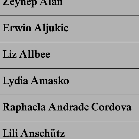
Zeynep Alan
Erwin Aljukic
Liz Allbee
Lydia Amasko
Raphaela Andrade Cordova
Lili Anschütz