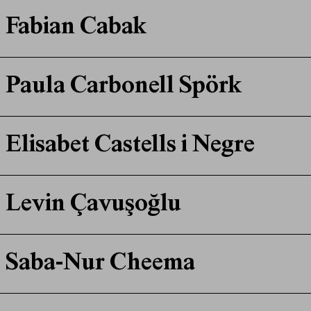
Fabian Cabak
Paula Carbonell Spörk
Elisabet Castells i Negre
Levin Çavuşoğlu
Saba-Nur Cheema