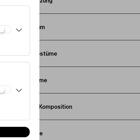
Übersetzung
Podium
Bühne, Kostüme
Kostüme
Live-Musik und Komposition
Regie