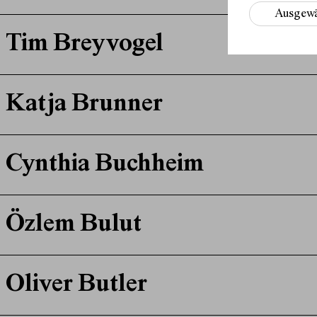
Ausgewä
Tim Breyvogel
Katja Brunner
Cynthia Buchheim
Özlem Bulut
Oliver Butler