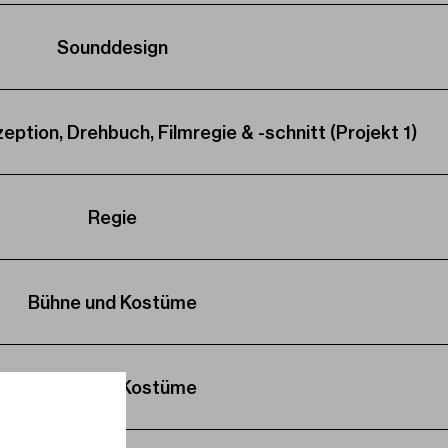
Sounddesign
ption, Drehbuch, Filmregie & -schnitt (Projekt 1)
Regie
Bühne und Kostüme
Bühne und Kostüme