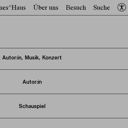
nes^Haus
Über uns
Besuch
Suche
Autor:in, Musik, Konzert
Autor:in
Schauspiel