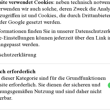
site verwendet Cookies
: neben technisch notwe
erwenden wir auch solche, deren Zweck die Anal
ugriffen ist und Cookies, die durch Drittanbiete
der Google gesetzt werden.
ormationen finden Sie in unserer Datenschutzer
-Einstellungen können jederzeit über den Link i
angepasst werden.
z
schutzerklärung
ch erforderlich
 dieser Kategorie sind für die Grundfunktionen
ite erforderlich. Sie dienen der sicheren und
ungsgemäßen Nutzung und sind daher nicht
erbar.