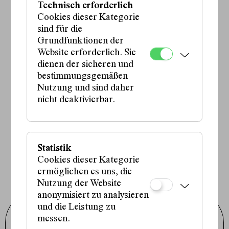
Technisch erforderlich
Cookies dieser Kategorie
sind für die
Grundfunktionen der
Website erforderlich. Sie
dienen der sicheren und
bestimmungsgemäßen
Nutzung und sind daher
nicht deaktivierbar.
Statistik
Cookies dieser Kategorie
ermöglichen es uns, die
Nutzung der Website
anonymisiert zu analysieren
und die Leistung zu
Schauspielhaus Wien GmbH
messen.
Porzellangasse 19