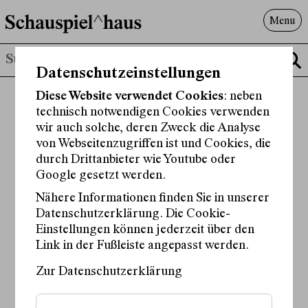
Menu
Programm
Datenschutzeinstellungen
Offenes^Haus
Über uns
Diese Website verwendet Cookies
: neben
technisch notwendigen Cookies verwenden
Besuch
wir auch solche, deren Zweck die Analyse
Suche
von Webseitenzugriffen ist und Cookies, die
durch Drittanbieter wie Youtube oder
Google gesetzt werden.
Nähere Informationen finden Sie in unserer
Datenschutzerklärung. Die Cookie-
Einstellungen können jederzeit über den
Link in der Fußleiste angepasst werden.
Zur Datenschutzerklärung