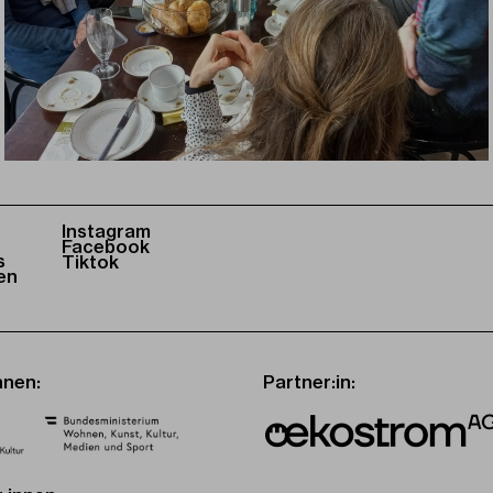
Instagram
Facebook
s
Tiktok
en
nnen:
Partner:in: