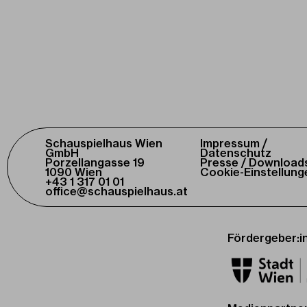
Schauspielhaus Wien
Impressum /
GmbH
Datenschutz
Porzellangasse 19
Presse / Download
1090 Wien
Cookie-Einstellung
+43 1 317 01 01
office@schauspielhaus.at
Fördergeber:i