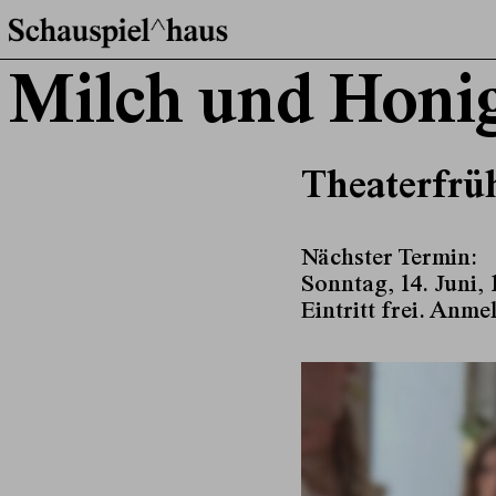
Milch und Honi
Theaterfrü
Nächster Termin:
Sonntag, 14. Juni, 
Eintritt frei. Anme