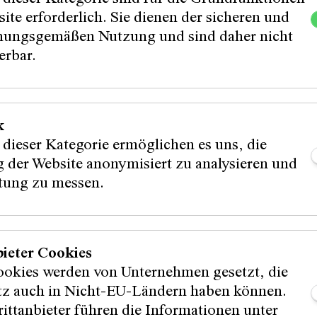
ite erforderlich. Sie dienen der sicheren und
nnen:
Partner:in:
ungsgemäßen Nutzung und sind daher nicht
erbar.
:innen:
k
 dieser Kategorie ermöglichen es uns, die
 der Website anonymisiert zu analysieren und
stung zu messen.
bieter Cookies
ookies werden von Unternehmen gesetzt, die
itz auch in Nicht-EU-Ländern haben können.
ittanbieter führen die Informationen unter