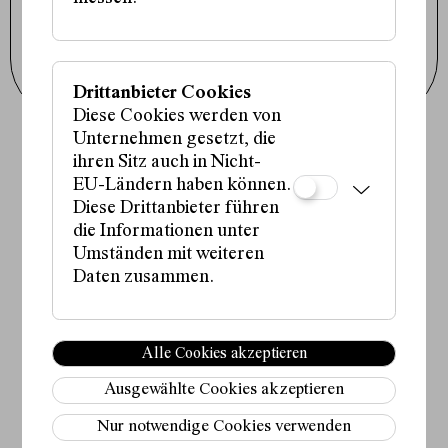
Facebook
Tiktok
Newsletter abonnieren
Drittanbieter Cookies
Diese Cookies werden von
Unternehmen gesetzt, die
Fördergeber:innen:
ihren Sitz auch in Nicht-
EU-Ländern haben können.
Diese Drittanbieter führen
die Informationen unter
Umständen mit weiteren
Partner:in:
Daten zusammen.
Alle Cookies akzeptieren
Medienpartner:innen:
Ausgewählte Cookies akzeptieren
Nur notwendige Cookies verwenden