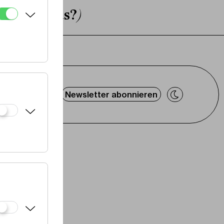
at, oder was?)
Newsletter abonnieren