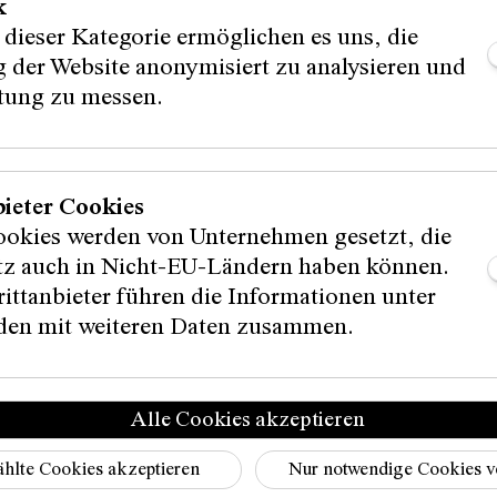
k
 dieser Kategorie ermöglichen es uns, die
 der Website anonymisiert zu analysieren und
stung zu messen.
© Christiane Noelle
bieter Cookies
ookies werden von Unternehmen gesetzt, die
itz auch in Nicht-EU-Ländern haben können.
ittanbieter führen die Informationen unter
en mit weiteren Daten zusammen.
Alle Cookies akzeptieren
hlte Cookies akzeptieren
Nur notwendige Cookies 
Instagram