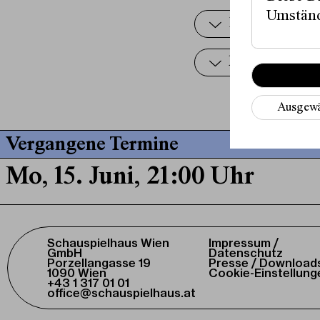
Umständ
Biografie eine
kratzen
Ausgewä
Vergangene Termine
Mo, 15. Juni, 21:00 Uhr
Schauspielhaus Wien
Impressum /
GmbH
Datenschutz
Porzellangasse 19
Presse / Download
1090 Wien
Cookie-Einstellung
+43 1 317 01 01
office@schauspielhaus.at