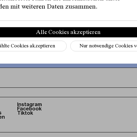
en mit weiteren Daten zusammen.
r Befremdlichen oder „die leise Lust am sich Verl
Alle Cookies akzeptieren
hlte Cookies akzeptieren
Nur notwendige Cookies 
Instagram
Facebook
s
Tiktok
en