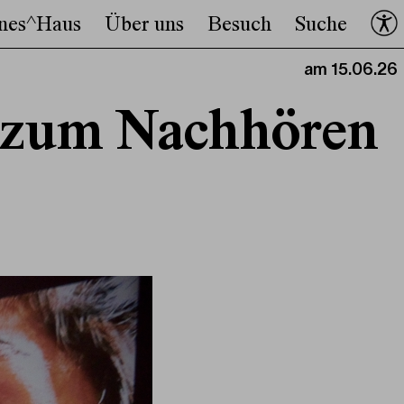
nes^Haus
Über uns
Besuch
Suche
am 15.06.26
le zum Nachhören