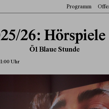
Programm
Offe
2025/26: Hörspie
Ö1 Blaue Stunde
21:00 Uhr