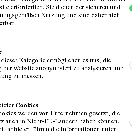
ite erforderlich. Sie dienen der sicheren und
ungsgemäßen Nutzung und sind daher nicht
erbar.
Instagram
Facebook
s
Tiktok
en
k
 dieser Kategorie ermöglichen es uns, die
nnen:
Partner:in:
 der Website anonymisiert zu analysieren und
stung zu messen.
:innen:
bieter Cookies
ookies werden von Unternehmen gesetzt, die
itz auch in Nicht-EU-Ländern haben können.
ittanbieter führen die Informationen unter