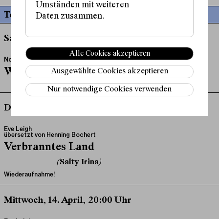
Umständen mit weiteren
Termine
Daten zusammen.
Samstag, 16. Jänner, 20:00 Uhr
Alle Cookies akzeptieren
Nora Abdel-Maksoud
Wokey Wokey
Ausgewählte Cookies akzeptieren
Nur notwendige Cookies verwenden
Donnerstag, 11. Februar, 20:00 Uhr
Eve Leigh
übersetzt von
Henning Bochert
Verbranntes Land
(Salty Irina)
Wiederaufnahme!
Mittwoch, 14. April, 20:00 Uhr